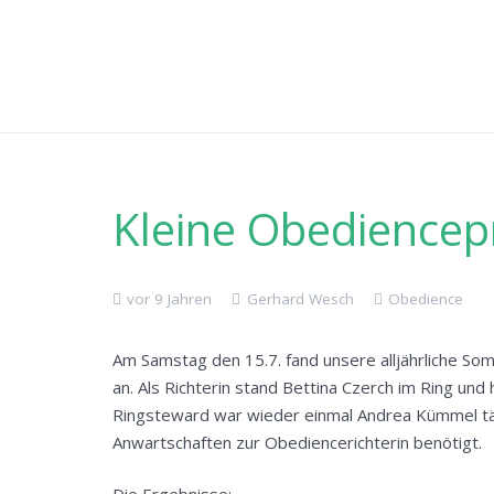
Kleine Obediencep
vor 9 Jahren
Gerhard Wesch
Obedience
Am Samstag den 15.7. fand unsere alljährliche Som
an. Als Richterin stand Bettina Czerch im Ring und
Ringsteward war wieder einmal Andrea Kümmel tät
Anwartschaften zur Obediencerichterin benötigt.