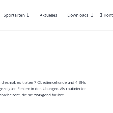
Sportarten
Aktuelles
Downloads
Kont
uch diesmal, es traten 7 Obediencehunde und 4 BHs
gezeigten Fehlern in den Übungen. Als routinierter
rbeiten“, die sie zwingend für ihre