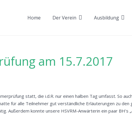
Home
Der Verein
Ausbildung
rüfung am 15.7.2017
merprüfung statt, die i.d.R. nur einen halben Tag umfasst. So a
 hatte für alle Teilnehmer gut verständliche Erläuterungen zu den 
ig. Außerdem konnte unsere HSVRM-Anwärterin ein paar BH’s „aba