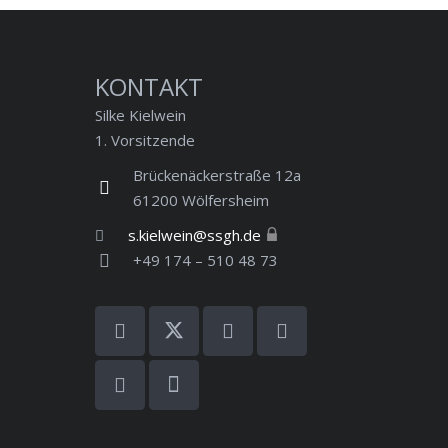
KONTAKT
Silke Kielwein
1. Vorsitzende
Brückenäckerstraße 12a
61200 Wölfersheim
s.kielwein@ssgh.de
+49 174 – 510 48 73