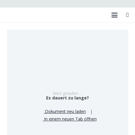
Wird geladen …
Es dauert zu lange?
Dokument neu laden
|
In einem neuen Tab öffnen