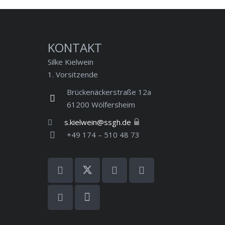
KONTAKT
Silke Kielwein
1. Vorsitzende
Brückenäckerstraße 12a
61200 Wölfersheim
s.kielwein@ssgh.de
+49 174 – 510 48 73