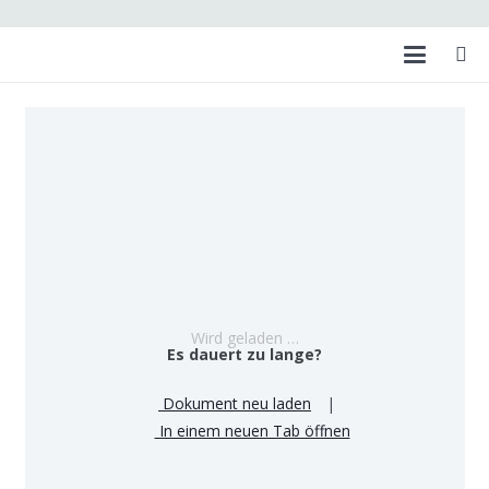
Wird geladen …
Es dauert zu lange?
Dokument neu laden
|
In einem neuen Tab öffnen