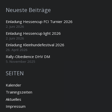
Neueste Beiträge
Einladung Hessencup FCI Turnier 2026
2. Juni 2026
Einladung Hessencup light 2026
2. Juni 2026
Einladung Kleinhundefestival 2026
26. April 2026
Rally-Obedience DHV DM
5. November 2025
SEITEN
Kalender
Trainingszeiten
Aktuelles
Impressum